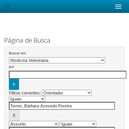
Skip
navigation
Página de Busca
Buscar em:
por
Filtros correntes: