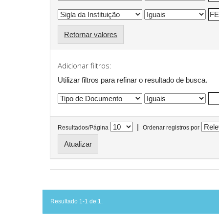
Retornar valores
Adicionar filtros:
Utilizar filtros para refinar o resultado de busca.
|
Resultados/Página
Ordenar registros por
Resultado 1-1 de 1.