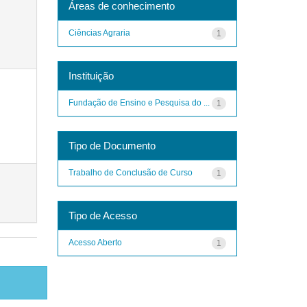
Áreas de conhecimento
Ciências Agraria
1
Instituição
Fundação de Ensino e Pesquisa do ...
1
Tipo de Documento
Trabalho de Conclusão de Curso
1
Tipo de Acesso
Acesso Aberto
1