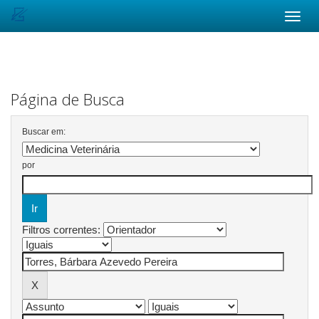
Skip
navigation
Página de Busca
Buscar em:
por
Filtros correntes: