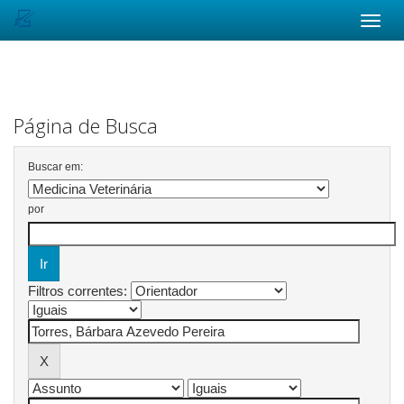
Skip
navigation
Página de Busca
Buscar em:
por
Filtros correntes: