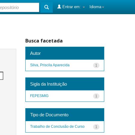
Entrar em:
Idioma
Busca facetada
Autor
Silva, Priscila Aparecida
1
Sigla da Instituição
FEPESMIG
1
Tipo de Documento
Trabalho de Conclusão de Curso
1