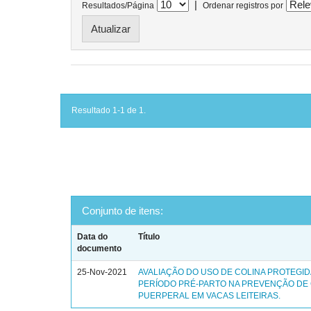
|
Resultados/Página
Ordenar registros por
Resultado 1-1 de 1.
Conjunto de itens:
Data do
Título
documento
25-Nov-2021
AVALIAÇÃO DO USO DE COLINA PROTEGID
PERÍODO PRÉ-PARTO NA PREVENÇÃO DE
PUERPERAL EM VACAS LEITEIRAS.