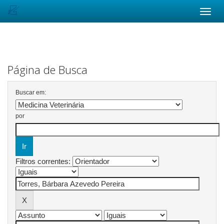
Skip
navigation
Página de Busca
Buscar em:
por
Filtros correntes: