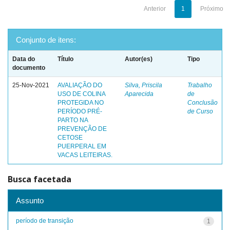
Anterior
1
Próximo
Conjunto de itens:
Data do
Título
Autor(es)
Tipo
documento
25-Nov-2021
AVALIAÇÃO DO
Silva, Priscila
Trabalho
USO DE COLINA
Aparecida
de
PROTEGIDA NO
Conclusão
PERÍODO PRÉ-
de Curso
PARTO NA
PREVENÇÃO DE
CETOSE
PUERPERAL EM
VACAS LEITEIRAS.
Busca facetada
Assunto
período de transição
1