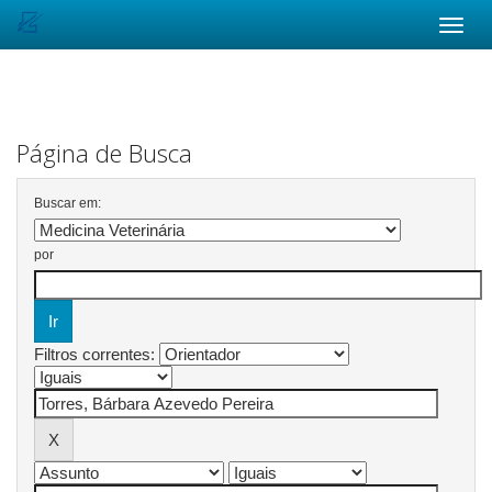
Skip
navigation
Página de Busca
Buscar em:
por
Filtros correntes: