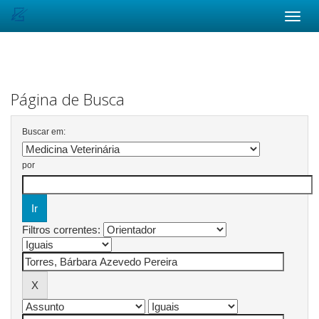
Skip
navigation
Página de Busca
Buscar em:
por
Filtros correntes: