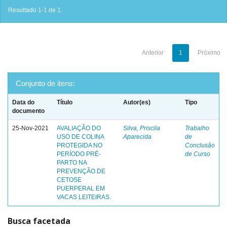
Resultado 1-1 de 1.
Anterior
1
Próximo
Conjunto de itens:
Data do
Título
Autor(es)
Tipo
documento
25-Nov-2021
AVALIAÇÃO DO
Silva, Priscila
Trabalho
USO DE COLINA
Aparecida
de
PROTEGIDA NO
Conclusão
PERÍODO PRÉ-
de Curso
PARTO NA
PREVENÇÃO DE
CETOSE
PUERPERAL EM
VACAS LEITEIRAS.
Busca facetada