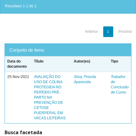
Resultado 1-1 de 1.
Anterior
1
Próximo
Conjunto de itens:
Data do
Título
Autor(es)
Tipo
documento
25-Nov-2021
AVALIAÇÃO DO
Silva, Priscila
Trabalho
USO DE COLINA
Aparecida
de
PROTEGIDA NO
Conclusão
PERÍODO PRÉ-
de Curso
PARTO NA
PREVENÇÃO DE
CETOSE
PUERPERAL EM
VACAS LEITEIRAS.
Busca facetada