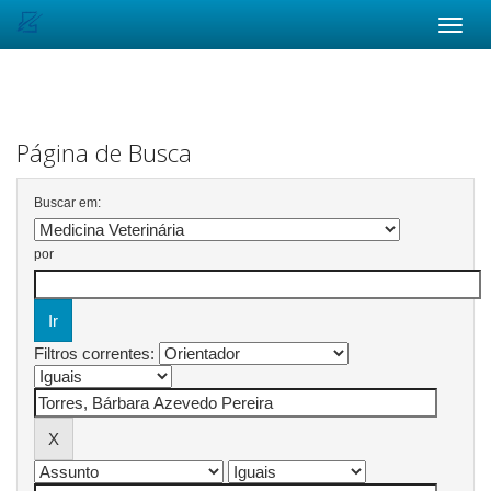
Skip
navigation
Página de Busca
Buscar em:
por
Filtros correntes: