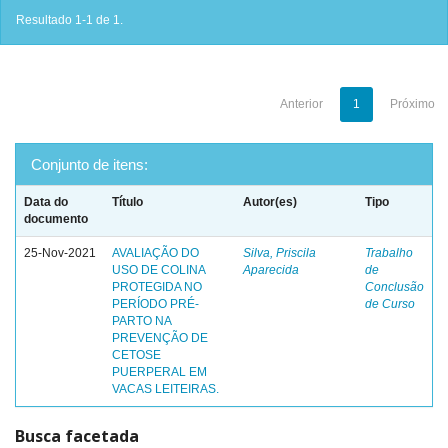
Resultado 1-1 de 1.
Anterior
1
Próximo
Conjunto de itens:
Data do
Título
Autor(es)
Tipo
documento
25-Nov-2021
AVALIAÇÃO DO
Silva, Priscila
Trabalho
USO DE COLINA
Aparecida
de
PROTEGIDA NO
Conclusão
PERÍODO PRÉ-
de Curso
PARTO NA
PREVENÇÃO DE
CETOSE
PUERPERAL EM
VACAS LEITEIRAS.
Busca facetada