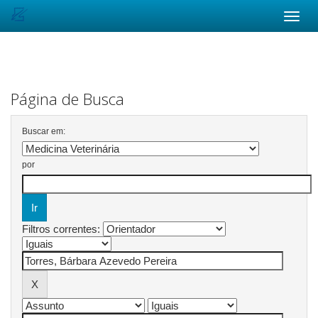
Skip
navigation
Página de Busca
Buscar em:
por
Filtros correntes: