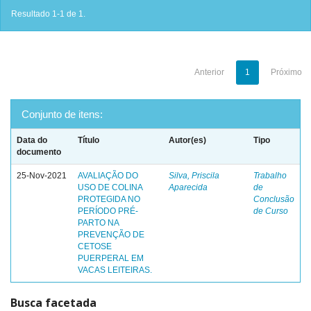
Resultado 1-1 de 1.
Anterior
1
Próximo
Conjunto de itens:
Data do
Título
Autor(es)
Tipo
documento
25-Nov-2021
AVALIAÇÃO DO
Silva, Priscila
Trabalho
USO DE COLINA
Aparecida
de
PROTEGIDA NO
Conclusão
PERÍODO PRÉ-
de Curso
PARTO NA
PREVENÇÃO DE
CETOSE
PUERPERAL EM
VACAS LEITEIRAS.
Busca facetada