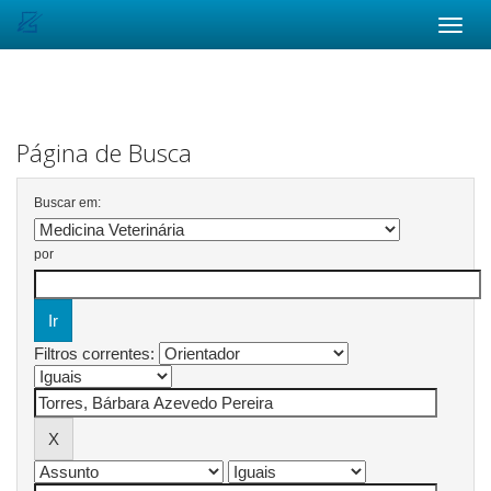
Skip
navigation
Página de Busca
Buscar em:
por
Filtros correntes: