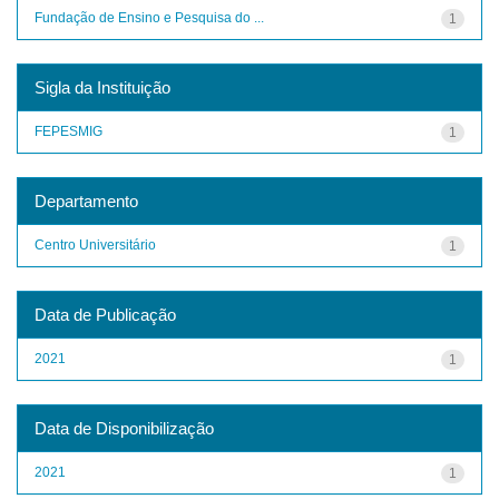
Fundação de Ensino e Pesquisa do ...
1
Sigla da Instituição
FEPESMIG
1
Departamento
Centro Universitário
1
Data de Publicação
2021
1
Data de Disponibilização
2021
1