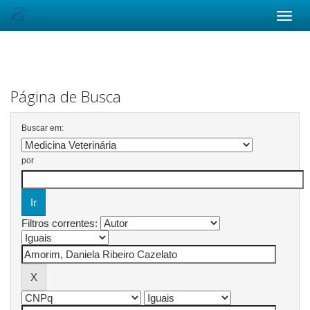
Skip
navigation
Página de Busca
Buscar em:
por
Filtros correntes: