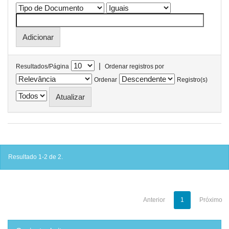
|
Resultados/Página
Ordenar registros por
Ordenar
Registro(s)
Resultado 1-2 de 2.
Anterior
1
Próximo