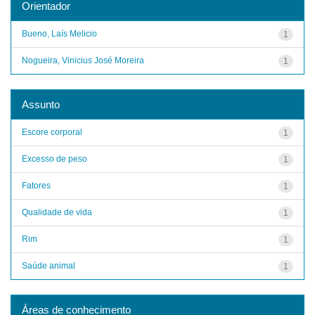
Orientador
Bueno, Laís Melicio
1
Nogueira, Vinicius José Moreira
1
Assunto
Escore corporal
1
Excesso de peso
1
Fatores
1
Qualidade de vida
1
Rim
1
Saúde animal
1
Áreas de conhecimento