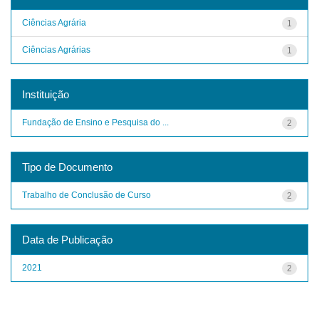
Ciências Agrária
1
Ciências Agrárias
1
Instituição
Fundação de Ensino e Pesquisa do ...
2
Tipo de Documento
Trabalho de Conclusão de Curso
2
Data de Publicação
2021
2