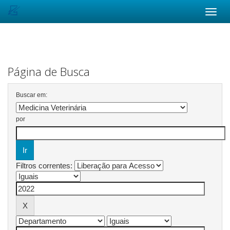
Skip
navigation
Página de Busca
Buscar em:
por
Filtros correntes: