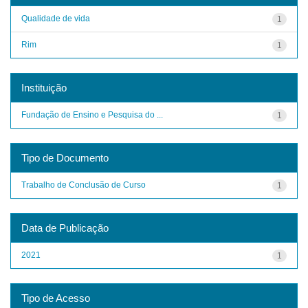
Qualidade de vida
1
Rim
1
Instituição
Fundação de Ensino e Pesquisa do ...
1
Tipo de Documento
Trabalho de Conclusão de Curso
1
Data de Publicação
2021
1
Tipo de Acesso