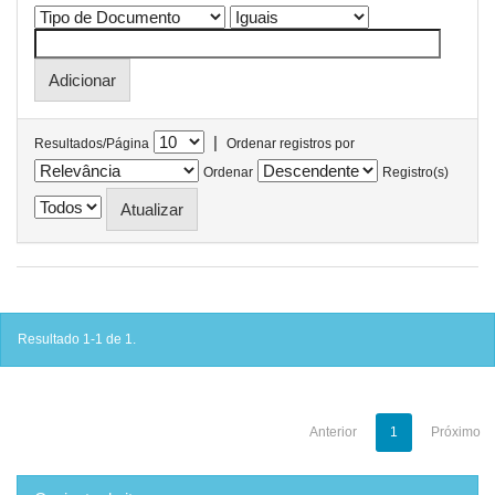
|
Resultados/Página
Ordenar registros por
Ordenar
Registro(s)
Resultado 1-1 de 1.
Anterior
1
Próximo