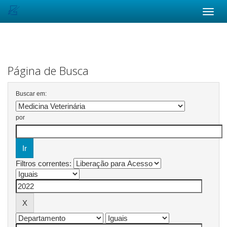
Skip
navigation
Página de Busca
Buscar em:
por
Filtros correntes: