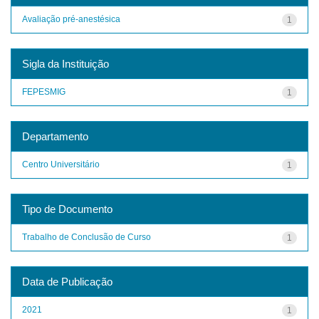
Avaliação pré-anestésica
1
Sigla da Instituição
FEPESMIG
1
Departamento
Centro Universitário
1
Tipo de Documento
Trabalho de Conclusão de Curso
1
Data de Publicação
2021
1