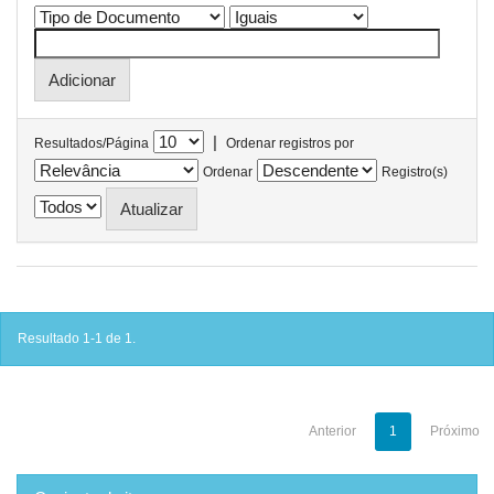
|
Resultados/Página
Ordenar registros por
Ordenar
Registro(s)
Resultado 1-1 de 1.
Anterior
1
Próximo