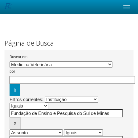
Skip
navigation
Página de Busca
Buscar em:
por
Filtros correntes: