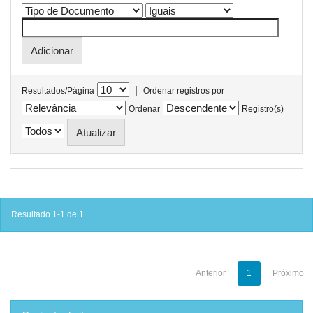
|
Resultados/Página
Ordenar registros por
Ordenar
Registro(s)
Resultado 1-1 de 1.
Anterior
1
Próximo