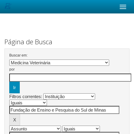
Skip
navigation
Página de Busca
Buscar em:
por
Filtros correntes: