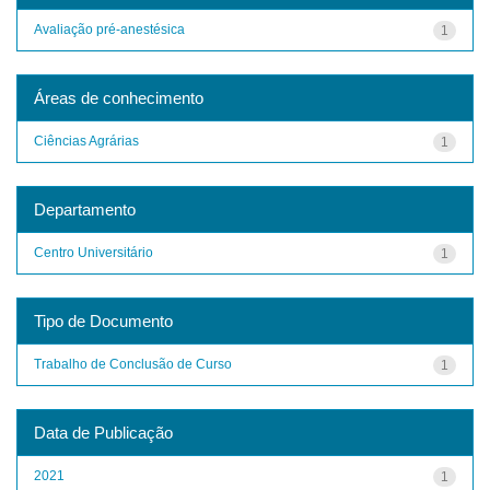
Avaliação pré-anestésica
1
Áreas de conhecimento
Ciências Agrárias
1
Departamento
Centro Universitário
1
Tipo de Documento
Trabalho de Conclusão de Curso
1
Data de Publicação
2021
1