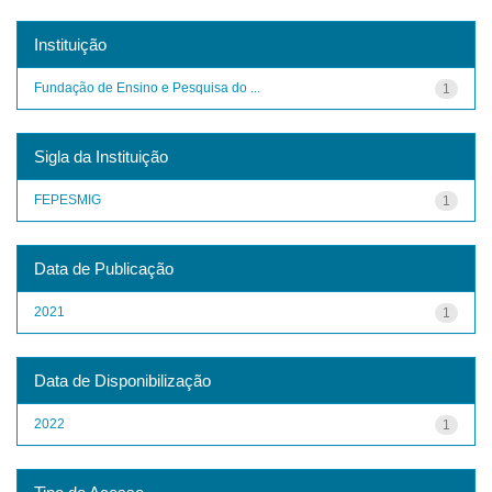
Instituição
Fundação de Ensino e Pesquisa do ...
1
Sigla da Instituição
FEPESMIG
1
Data de Publicação
2021
1
Data de Disponibilização
2022
1