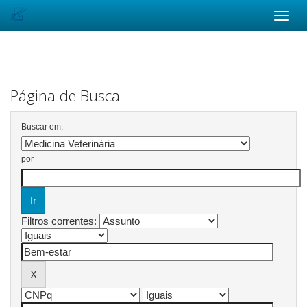
Skip
navigation
Página de Busca
Buscar em:
por
Filtros correntes: