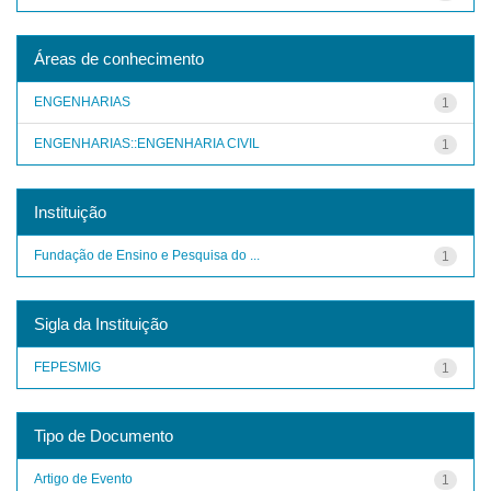
Áreas de conhecimento
ENGENHARIAS
1
ENGENHARIAS::ENGENHARIA CIVIL
1
Instituição
Fundação de Ensino e Pesquisa do ...
1
Sigla da Instituição
FEPESMIG
1
Tipo de Documento
Artigo de Evento
1