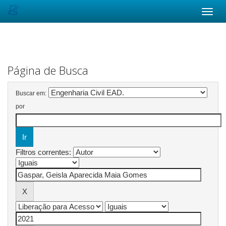
Skip
navigation
Página de Busca
Buscar em:
por
Filtros correntes: