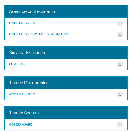
Áreas de conhecimento
ENGENHARIAS
1
ENGENHARIAS::ENGENHARIA CIVIL
1
Sigla da Instituição
FEPESMIG
1
Tipo de Documento
Artigo de Evento
1
Tipo de Acesso
Acesso Aberto
1