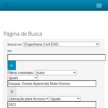
Skip
navigation
Página de Busca
Buscar em:
por
Filtros correntes: