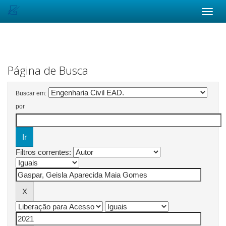
Skip
navigation
Página de Busca
Buscar em:
por
Filtros correntes: