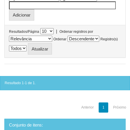
|
Resultados/Página
Ordenar registros por
Ordenar
Registro(s)
Resultado 1-1 de 1.
Anterior
1
Próximo
Conjunto de itens: