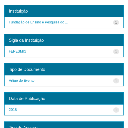
Instituição
Fundação de Ensino e Pesquisa do ...
1
Sigla da Instituição
FEPESMIG
1
Tipo de Documento
Artigo de Evento
1
Data de Publicação
2018
1
Tipo de Acesso