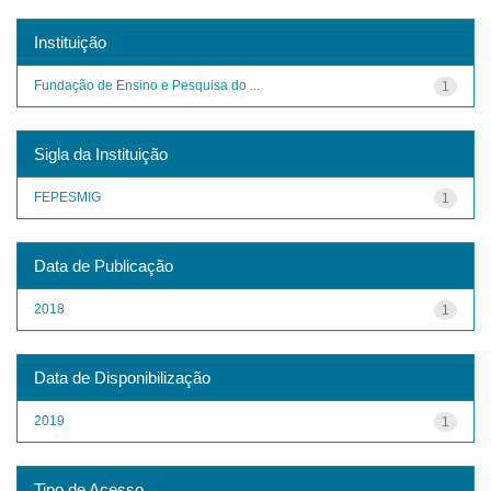
Instituição
Fundação de Ensino e Pesquisa do ...
1
Sigla da Instituição
FEPESMIG
1
Data de Publicação
2018
1
Data de Disponibilização
2019
1
Tipo de Acesso