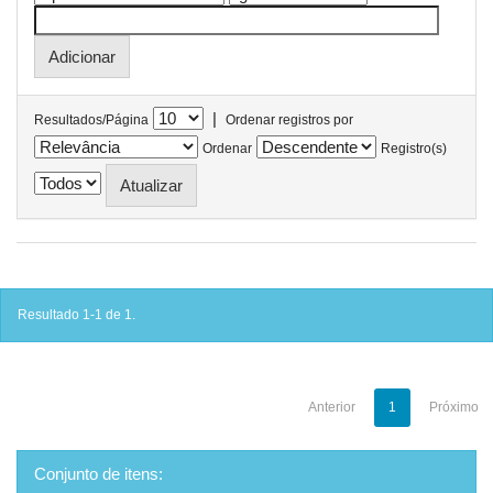
|
Resultados/Página
Ordenar registros por
Ordenar
Registro(s)
Resultado 1-1 de 1.
Anterior
1
Próximo
Conjunto de itens: