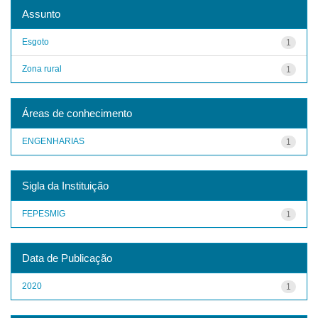
Assunto
Esgoto
1
Zona rural
1
Áreas de conhecimento
ENGENHARIAS
1
Sigla da Instituição
FEPESMIG
1
Data de Publicação
2020
1