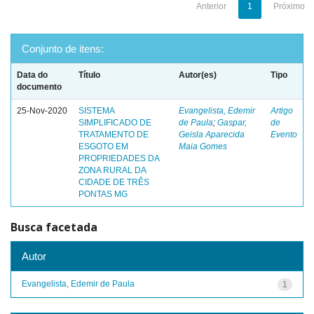
Anterior
1
Próximo
Conjunto de itens:
Data do
Título
Autor(es)
Tipo
documento
25-Nov-2020
SISTEMA
Evangelista, Edemir
Artigo
SIMPLIFICADO DE
de Paula
;
Gaspar,
de
TRATAMENTO DE
Geisla Aparecida
Evento
ESGOTO EM
Maia Gomes
PROPRIEDADES DA
ZONA RURAL DA
CIDADE DE TRÊS
PONTAS MG
Busca facetada
Autor
Evangelista, Edemir de Paula
1