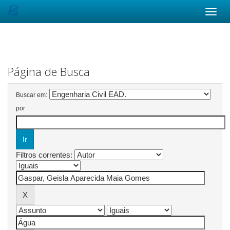
Skip
navigation
Página de Busca
Buscar em:
por
Filtros correntes: