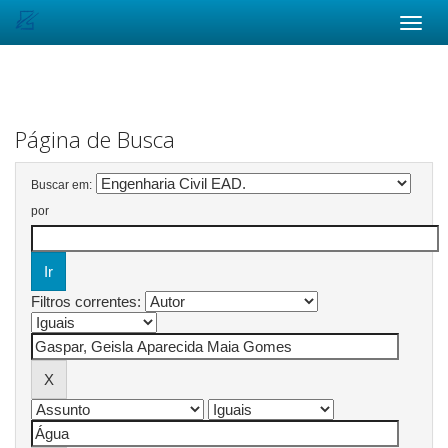
Skip
navigation
Página de Busca
Buscar em:
por
Filtros correntes: