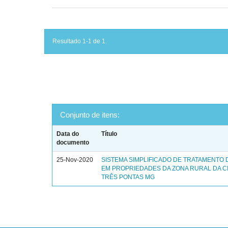
Resultado 1-1 de 1.
Conjunto de itens:
Data do
Título
documento
25-Nov-2020
SISTEMA SIMPLIFICADO DE TRATAMENTO
EM PROPRIEDADES DA ZONA RURAL DA C
TRÊS PONTAS MG