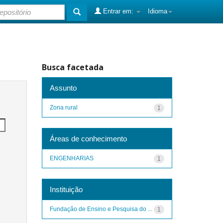
Entrar em:
Idioma
Busca facetada
Assunto
Zona rural
1
Áreas de conhecimento
ENGENHARIAS
1
Instituição
Fundação de Ensino e Pesquisa do ...
1