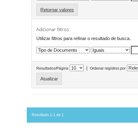
Retornar valores
Adicionar filtros:
Utilizar filtros para refinar o resultado de busca.
|
Resultados/Página
Ordenar registros por
Resultado 1-1 de 1.