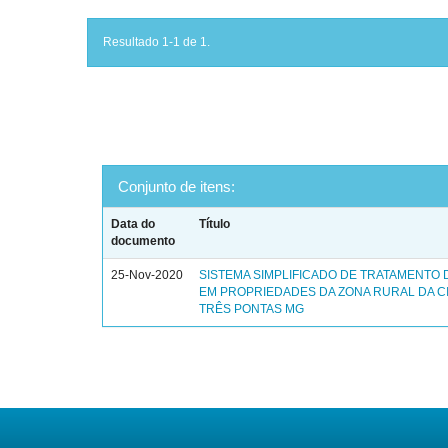
Resultado 1-1 de 1.
Conjunto de itens:
Data do
Título
documento
25-Nov-2020
SISTEMA SIMPLIFICADO DE TRATAMENTO
EM PROPRIEDADES DA ZONA RURAL DA C
TRÊS PONTAS MG