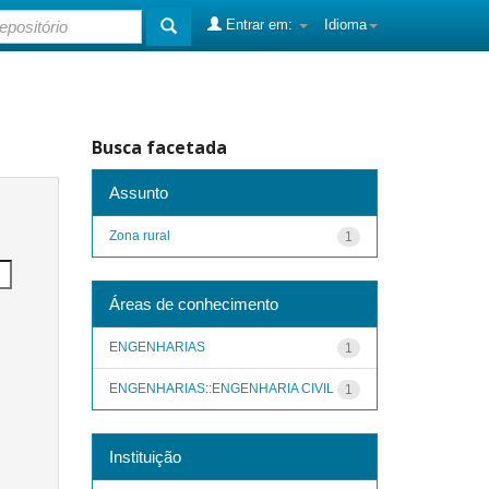
Entrar em:
Idioma
Busca facetada
Assunto
Zona rural
1
Áreas de conhecimento
ENGENHARIAS
1
ENGENHARIAS::ENGENHARIA CIVIL
1
Instituição