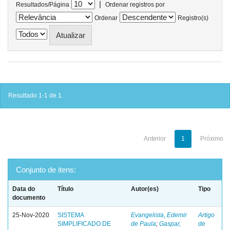
|
Resultados/Página
Ordenar registros por
Ordenar
Registro(s)
Resultado 1-1 de 1.
Anterior
1
Próximo
Conjunto de itens:
Data do
Título
Autor(es)
Tipo
documento
25-Nov-2020
SISTEMA
Evangelista, Edemir
Artigo
SIMPLIFICADO DE
de Paula
;
Gaspar,
de