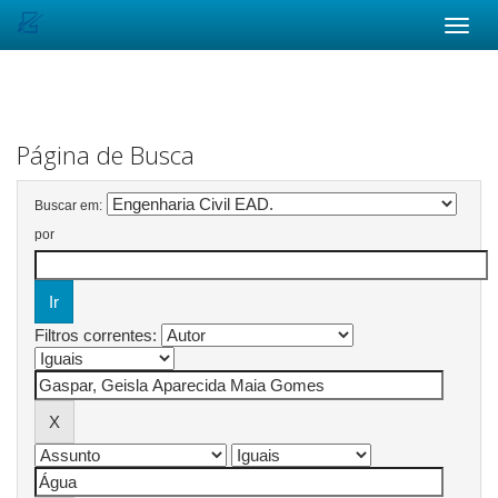
Skip
navigation
Página de Busca
Buscar em:
por
Filtros correntes: