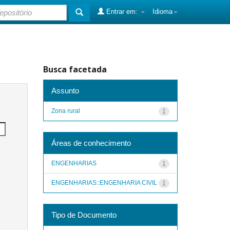
Entrar em:
Idioma
Busca facetada
Assunto
Zona rural
1
Áreas de conhecimento
ENGENHARIAS
1
ENGENHARIAS::ENGENHARIA CIVIL
1
Tipo de Documento