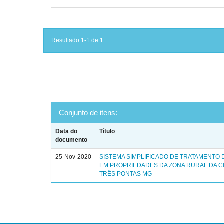
Resultado 1-1 de 1.
Conjunto de itens:
Data do
Título
documento
25-Nov-2020
SISTEMA SIMPLIFICADO DE TRATAMENTO
EM PROPRIEDADES DA ZONA RURAL DA C
TRÊS PONTAS MG