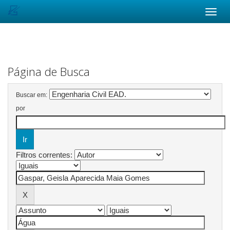
Skip
navigation
Página de Busca
Buscar em:
por
Filtros correntes: