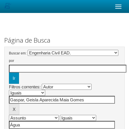
Skip
navigation
Página de Busca
Buscar em:
por
Filtros correntes: