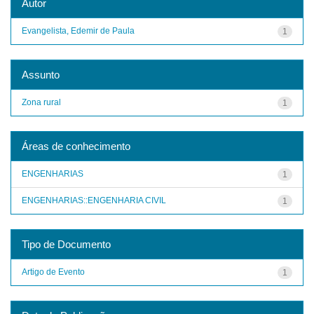
Autor
Evangelista, Edemir de Paula
1
Assunto
Zona rural
1
Áreas de conhecimento
ENGENHARIAS
1
ENGENHARIAS::ENGENHARIA CIVIL
1
Tipo de Documento
Artigo de Evento
1