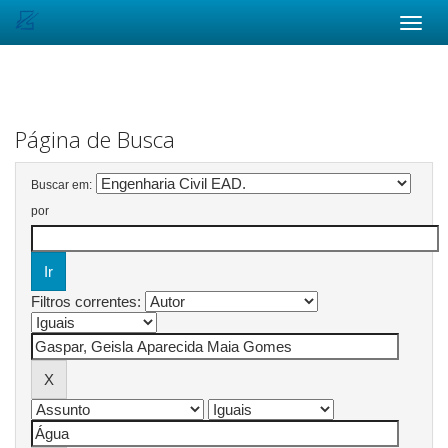
Skip
navigation
Página de Busca
Buscar em:
por
Filtros correntes: