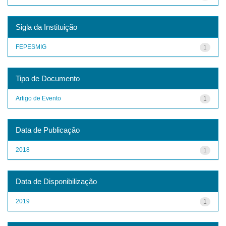
Sigla da Instituição
FEPESMIG
1
Tipo de Documento
Artigo de Evento
1
Data de Publicação
2018
1
Data de Disponibilização
2019
1