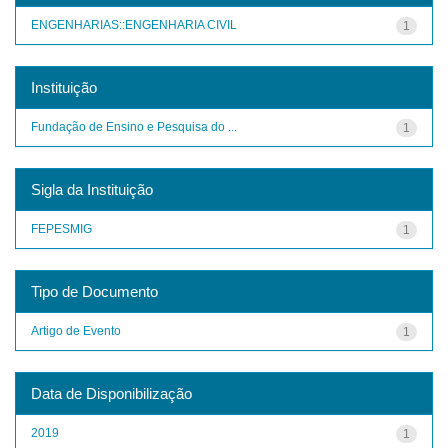
ENGENHARIAS::ENGENHARIA CIVIL
1
Instituição
Fundação de Ensino e Pesquisa do ...
1
Sigla da Instituição
FEPESMIG
1
Tipo de Documento
Artigo de Evento
1
Data de Disponibilização
2019
1