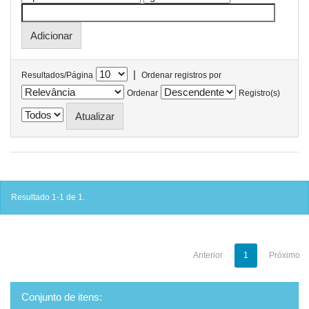
|
Resultados/Página
Ordenar registros por
Ordenar
Registro(s)
Resultado 1-1 de 1.
Anterior
1
Próximo
Conjunto de itens: