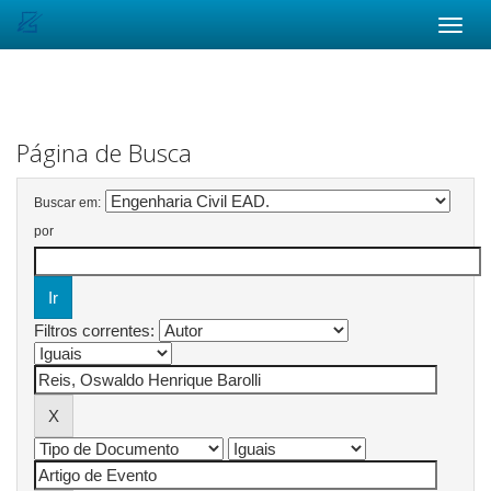
Skip
navigation
Página de Busca
Buscar em:
por
Filtros correntes: