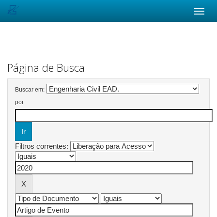
Skip
navigation
Página de Busca
Buscar em:
por
Filtros correntes: