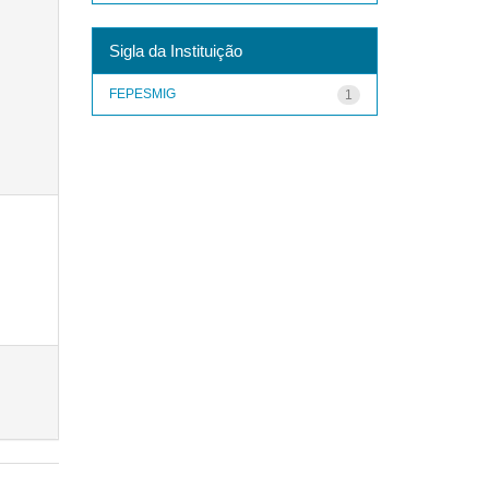
Sigla da Instituição
FEPESMIG
1