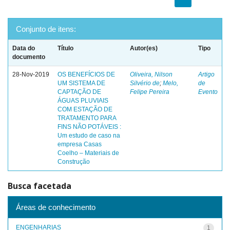
Conjunto de itens:
Data do
Título
Autor(es)
Tipo
documento
28-Nov-2019
OS BENEFÍCIOS DE
Oliveira, Nilson
Artigo
UM SISTEMA DE
Silvério de
;
Melo,
de
CAPTAÇÃO DE
Felipe Pereira
Evento
ÁGUAS PLUVIAIS
COM ESTAÇÃO DE
TRATAMENTO PARA
FINS NÃO POTÁVEIS :
Um estudo de caso na
empresa Casas
Coelho – Materiais de
Construção
Busca facetada
Áreas de conhecimento
ENGENHARIAS
1