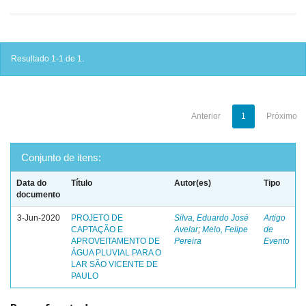
Resultado 1-1 de 1.
Anterior
1
Próximo
Conjunto de itens:
Data do
Título
Autor(es)
Tipo
documento
3-Jun-2020
PROJETO DE
Silva, Eduardo José
Artigo
CAPTAÇÃO E
Avelar
;
Melo, Felipe
de
APROVEITAMENTO DE
Pereira
Evento
ÁGUA PLUVIAL PARA O
LAR SÃO VICENTE DE
PAULO