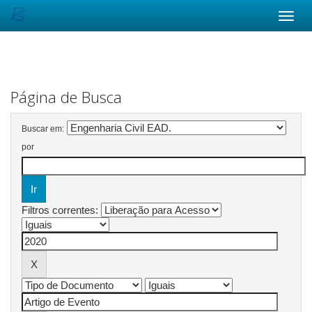
Skip
navigation
Página de Busca
Buscar em:
por
Filtros correntes: