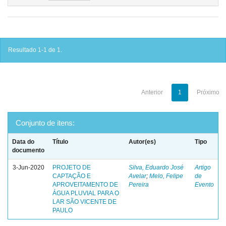
Resultado 1-1 de 1.
Anterior
1
Próximo
Conjunto de itens:
Data do
Título
Autor(es)
Tipo
documento
3-Jun-2020
PROJETO DE
Silva, Eduardo José
Artigo
CAPTAÇÃO E
Avelar
;
Melo, Felipe
de
APROVEITAMENTO DE
Pereira
Evento
ÁGUA PLUVIAL PARA O
LAR SÃO VICENTE DE
PAULO