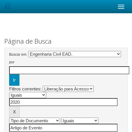
Skip
navigation
Página de Busca
Buscar em:
por
Filtros correntes: