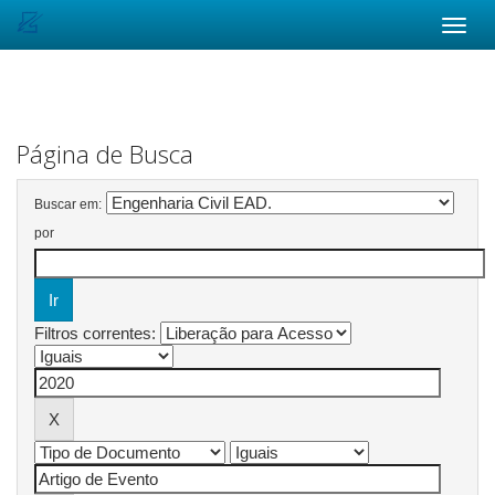
Skip
navigation
Página de Busca
Buscar em:
por
Filtros correntes: