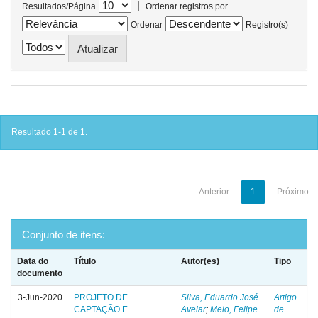
|
Resultados/Página
Ordenar registros por
Ordenar
Registro(s)
Resultado 1-1 de 1.
Anterior
1
Próximo
Conjunto de itens:
Data do
Título
Autor(es)
Tipo
documento
3-Jun-2020
PROJETO DE
Silva, Eduardo José
Artigo
CAPTAÇÃO E
Avelar
;
Melo, Felipe
de