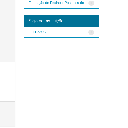
Fundação de Ensino e Pesquisa do ...
1
Sigla da Instituição
FEPESMIG
1