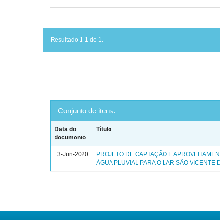
Resultado 1-1 de 1.
Conjunto de itens:
Data do
Título
documento
3-Jun-2020
PROJETO DE CAPTAÇÃO E APROVEITAMEN
ÁGUA PLUVIAL PARA O LAR SÃO VICENTE 