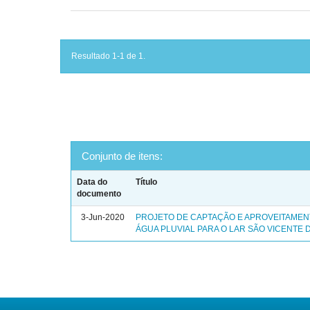
Resultado 1-1 de 1.
Conjunto de itens:
Data do
Título
documento
3-Jun-2020
PROJETO DE CAPTAÇÃO E APROVEITAMEN
ÁGUA PLUVIAL PARA O LAR SÃO VICENTE 