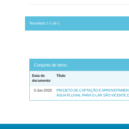
Resultado 1-1 de 1.
Conjunto de itens:
Data do
Título
documento
3-Jun-2020
PROJETO DE CAPTAÇÃO E APROVEITAMEN
ÁGUA PLUVIAL PARA O LAR SÃO VICENTE 