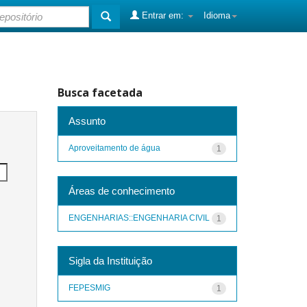
Entrar em:
Idioma
Busca facetada
Assunto
Aproveitamento de água
1
Áreas de conhecimento
ENGENHARIAS::ENGENHARIA CIVIL
1
Sigla da Instituição
FEPESMIG
1