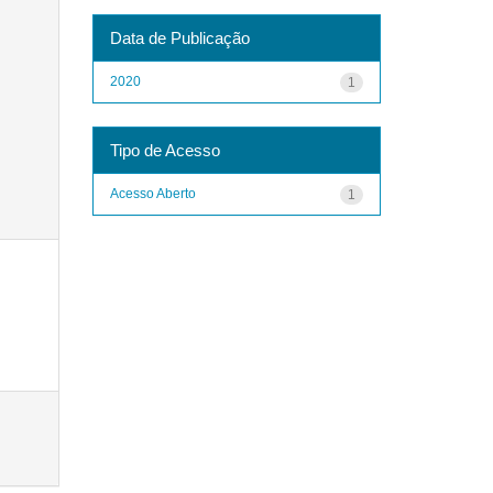
Data de Publicação
2020
1
Tipo de Acesso
Acesso Aberto
1