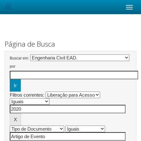
Skip
navigation
Página de Busca
Buscar em:
por
Filtros correntes: