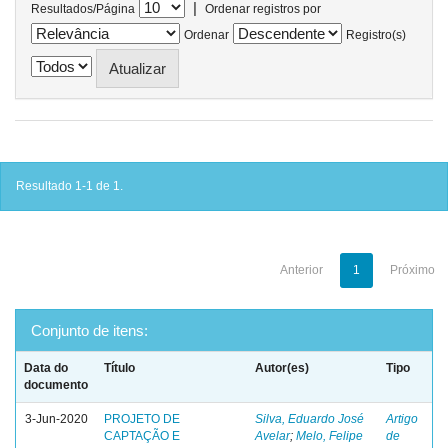
|
Resultados/Página
Ordenar registros por
Ordenar
Registro(s)
Resultado 1-1 de 1.
Anterior
1
Próximo
Conjunto de itens:
Data do
Título
Autor(es)
Tipo
documento
3-Jun-2020
PROJETO DE
Silva, Eduardo José
Artigo
CAPTAÇÃO E
Avelar
;
Melo, Felipe
de