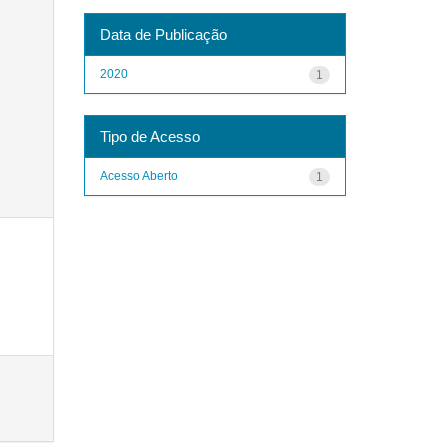
Data de Publicação
2020
1
Tipo de Acesso
Acesso Aberto
1