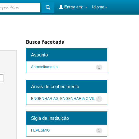
Entrar em:
Idioma
Busca facetada
Assunto
Aproveitamento
1
Áreas de conhecimento
ENGENHARIAS::ENGENHARIA CIVIL
1
Sigla da Instituição
FEPESMIG
1