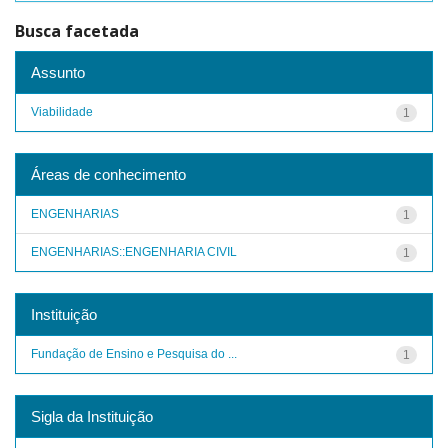
Busca facetada
Assunto
Viabilidade
1
Áreas de conhecimento
ENGENHARIAS
1
ENGENHARIAS::ENGENHARIA CIVIL
1
Instituição
Fundação de Ensino e Pesquisa do ...
1
Sigla da Instituição