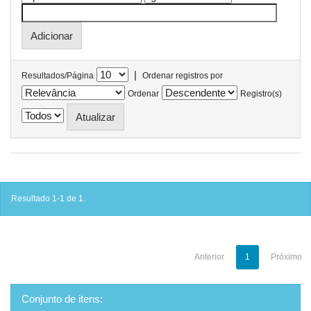
|
Resultados/Página
Ordenar registros por
Ordenar
Registro(s)
Resultado 1-1 de 1.
Anterior
1
Próximo
Conjunto de itens: