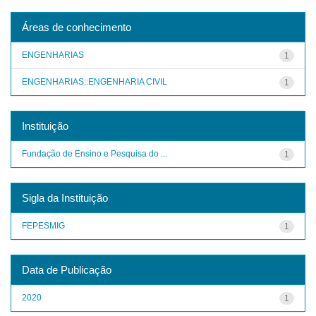
Áreas de conhecimento
ENGENHARIAS
1
ENGENHARIAS::ENGENHARIA CIVIL
1
Instituição
Fundação de Ensino e Pesquisa do ...
1
Sigla da Instituição
FEPESMIG
1
Data de Publicação
2020
1