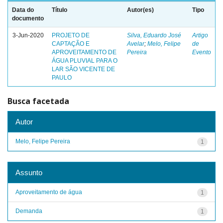
Data do
Título
Autor(es)
Tipo
documento
3-Jun-2020
PROJETO DE
Silva, Eduardo José
Artigo
CAPTAÇÃO E
Avelar
;
Melo, Felipe
de
APROVEITAMENTO DE
Pereira
Evento
ÁGUA PLUVIAL PARA O
LAR SÃO VICENTE DE
PAULO
Busca facetada
Autor
Melo, Felipe Pereira
1
Assunto
Aproveitamento de água
1
Demanda
1